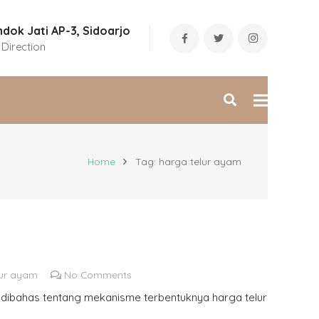
dok Jati AP-3, Sidoarjo
 Direction
Home
Tag: harga telur ayam
lur ayam
No Comments
h dibahas tentang mekanisme terbentuknya harga telur