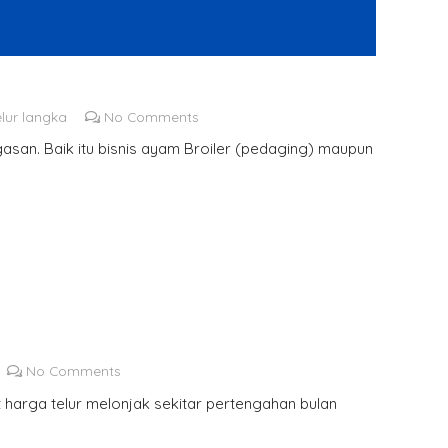
elur langka
No Comments
asan. Baik itu bisnis ayam Broiler (pedaging) maupun
No Comments
t harga telur melonjak sekitar pertengahan bulan