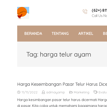
(62+) 8
Call Us 
BERANDA
TENTANG
ARTIKEL
B
Tag:
harga telur ayam
Harga Keseimbangan Pasar Telur Harus Dic
11/11/2022
admayamp
Marketing
Evalu
Harga kesimbangan pasar telur harus dicermati Harga
di pasar. Kita coba untuk memahami bagaimana harg