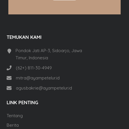
TEMUKAN KAMI
Pondok Jati AP-3, Sidoarjo, Jawa
Timur, Indonesia
(62+) 811-30-4949
mitra@ayampetelur.id
agusbakrie@ayampetelur.id
LINK PENTING
Tentang
Berita