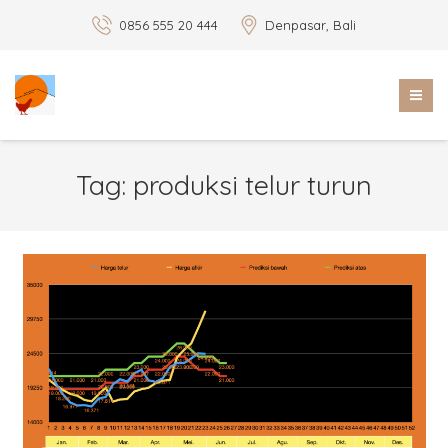
0856 555 20 444
Denpasar, Bali
Tag:
produksi telur turun