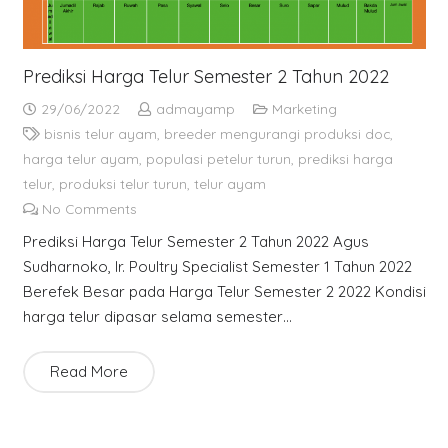
Prediksi Harga Telur Semester 2 Tahun 2022
29/06/2022
admayamp
Marketing
bisnis telur ayam
,
breeder mengurangi produksi doc
,
harga telur ayam
,
populasi petelur turun
,
prediksi harga
telur
,
produksi telur turun
,
telur ayam
No Comments
Prediksi Harga Telur Semester 2 Tahun 2022 Agus
Sudharnoko, Ir. Poultry Specialist Semester 1 Tahun 2022
Berefek Besar pada Harga Telur Semester 2 2022 Kondisi
harga telur dipasar selama semester…
Read More