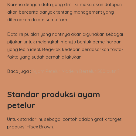
Karena dengan data yang dimiliki, maka akan datapun
akan bercerita banyak tentang management yang
diterapkan dalam suatu farm.
Data ini pulalah yang nantinya akan digunakan sebagai
pijakan untuk melangkah menuju bentuk pemeliharaan
yang lebih ideal. Begerak kedepan berdasarkan fakta-
fakta yang sudah pernah dilakukan
Baca juga :
Ayam Petelur Modern Bertelur 500 butir ?
Standar produksi ayam
petelur
Untuk standar ini, sebagai contoh adalah grafik target
produksi Hisex Brown.