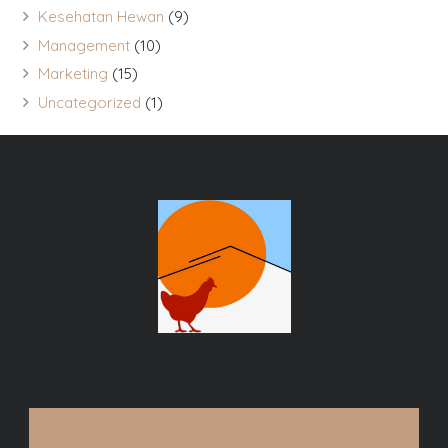
Kesehatan Hewan
(9)
Management
(10)
Marketing
(15)
Uncategorized
(1)