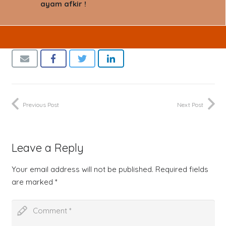
ayam afkir !
Previous Post
Next Post
Leave a Reply
Your email address will not be published.
Required fields
are marked
*