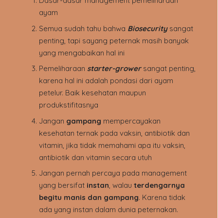
Dasar-dasar management pemeliharaan
ayam
Semua sudah tahu bahwa
Biosecurity
sangat
penting, tapi sayang peternak masih banyak
yang mengabaikan hal ini
Pemeliharaan
starter-grower
sangat penting,
karena hal ini adalah pondasi dari ayam
petelur. Baik kesehatan maupun
produkstifitasnya
Jangan
gampang
mempercayakan
kesehatan ternak pada vaksin, antibiotik dan
vitamin, jika tidak memahami apa itu vaksin,
antibiotik dan vitamin secara utuh
Jangan pernah percaya pada management
yang bersifat
instan
, walau
terdengarnya
begitu manis dan gampang
. Karena tidak
ada yang instan dalam dunia peternakan.