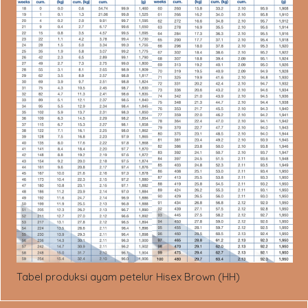
Tabel produksi ayam petelur Hisex Brown (HH)