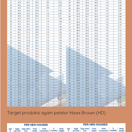
Target produksi ayam petelur Hisex Brown (HD)