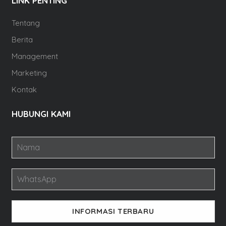
LINK PENTING
Tentang
Berita
Management
Marketing
Kontak
HUBUNGI KAMI
INFORMASI TERBARU