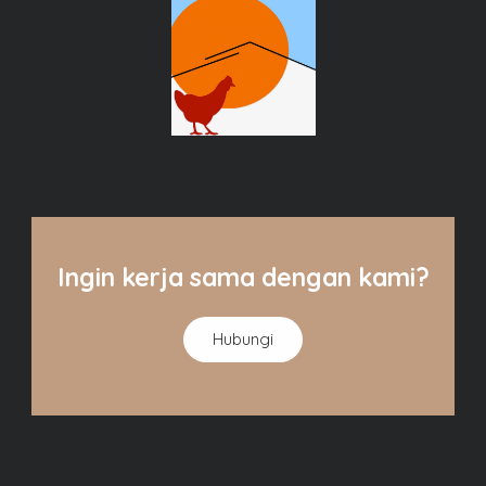
Ingin kerja sama dengan kami?
Hubungi