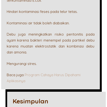
terkontaminasi E.coli.
Hindari kontaminasi feses pada telur tetas.
Kontaminasi air tidak boleh diabaikan.
Debu juga meningkatkan risiko peritonitis pada
ayam karena bakteri menempel pada partikel debu
karena muatan elektrostatik dan kombinasi debu
dan amonia.
Mengurangi stres.
Baca juga
Program Cahaya Harus Dipahami
Aplikasinya
Kesimpulan