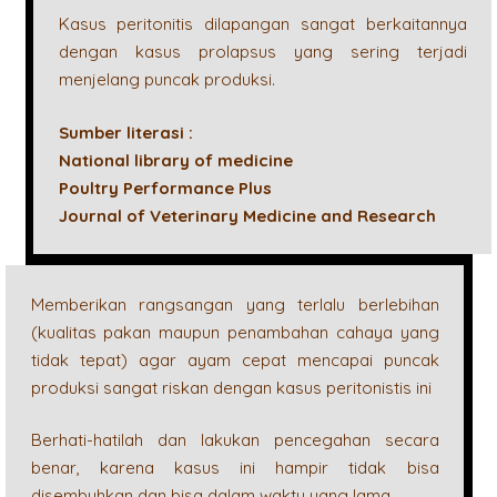
Kasus peritonitis dilapangan sangat berkaitannya
dengan kasus prolapsus yang sering terjadi
menjelang puncak produksi.
Sumber literasi :
National library of medicine
Poultry Performance Plus
Journal of Veterinary Medicine and Research
Memberikan rangsangan yang terlalu berlebihan
(kualitas pakan maupun penambahan cahaya yang
tidak tepat) agar ayam cepat mencapai puncak
produksi sangat riskan dengan kasus peritonistis ini
Berhati-hatilah dan lakukan pencegahan secara
benar, karena kasus ini hampir tidak bisa
disembuhkan dan bisa dalam waktu yang lama.