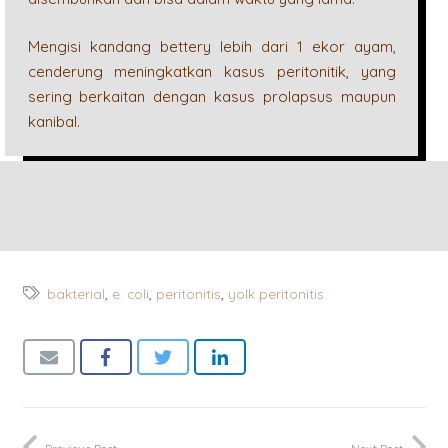
Mengisi kandang bettery lebih dari 1 ekor ayam,
cenderung meningkatkan kasus peritonitik, yang
sering berkaitan dengan kasus prolapsus maupun
kanibal.
bakterial
,
e. coli
,
peritonitis
,
yolk peritonitis