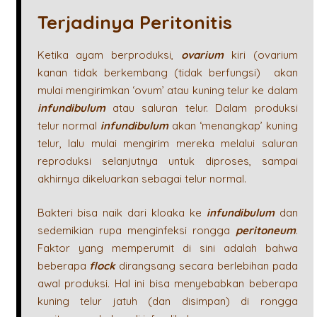
Terjadinya Peritonitis
Ketika ayam berproduksi,
ovarium
kiri (ovarium
kanan tidak berkembang (tidak berfungsi) akan
mulai mengirimkan ‘ovum’ atau kuning telur ke dalam
infundibulum
atau saluran telur. Dalam produksi
telur normal
infundibulum
akan ‘menangkap’ kuning
telur, lalu mulai mengirim mereka melalui saluran
reproduksi selanjutnya untuk diproses, sampai
akhirnya dikeluarkan sebagai telur normal.
Bakteri bisa naik dari kloaka ke
infundibulum
dan
sedemikian rupa menginfeksi rongga
peritoneum
.
Faktor yang memperumit di sini adalah bahwa
beberapa
flock
dirangsang secara berlebihan pada
awal produksi. Hal ini bisa menyebabkan beberapa
kuning telur jatuh (dan disimpan) di rongga