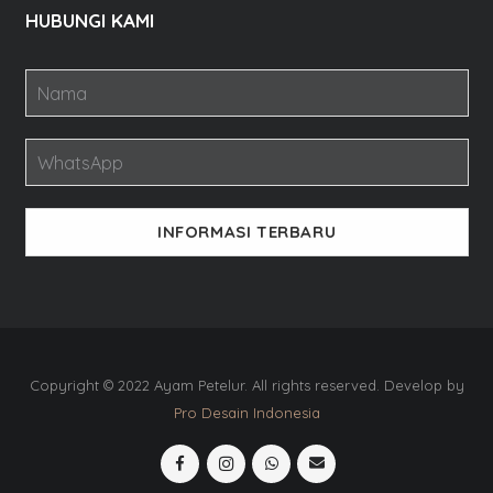
HUBUNGI KAMI
INFORMASI TERBARU
Copyright © 2022 Ayam Petelur. All rights reserved. Develop by
Pro Desain Indonesia