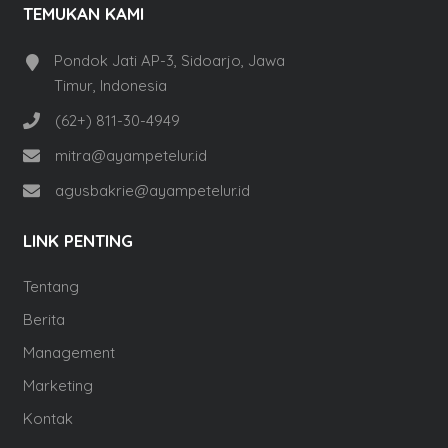
TEMUKAN KAMI
Pondok Jati AP-3, Sidoarjo, Jawa
Timur, Indonesia
(62+) 811-30-4949
mitra@ayampetelur.id
agusbakrie@ayampetelur.id
LINK PENTING
Tentang
Berita
Management
Marketing
Kontak