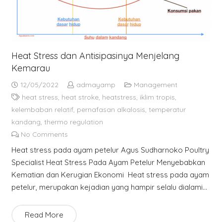
Heat Stress dan Antisipasinya Menjelang
Kemarau
12/05/2022
admayamp
Management
heat stress
,
heat stroke
,
heatstress
,
iklim tropis
,
kelembaban relatif
,
pernafasan alkalosis
,
temperatur
kandang
,
thermo regulation
No Comments
Heat stress pada ayam petelur Agus Sudharnoko Poultry
Specialist Heat Stress Pada Ayam Petelur Menyebabkan
Kematian dan Kerugian Ekonomi Heat stress pada ayam
petelur, merupakan kejadian yang hampir selalu dialami…
Read More