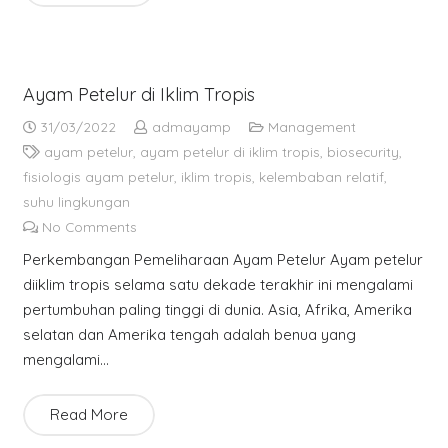
Ayam Petelur di Iklim Tropis
31/03/2022
admayamp
Management
ayam petelur
,
ayam petelur di iklim tropis
,
biosecurity
,
fisiologis ayam petelur
,
iklim tropis
,
kelembaban relatif
,
suhu lingkungan
No Comments
Perkembangan Pemeliharaan Ayam Petelur Ayam petelur
diiklim tropis selama satu dekade terakhir ini mengalami
pertumbuhan paling tinggi di dunia. Asia, Afrika, Amerika
selatan dan Amerika tengah adalah benua yang
mengalami…
Read More