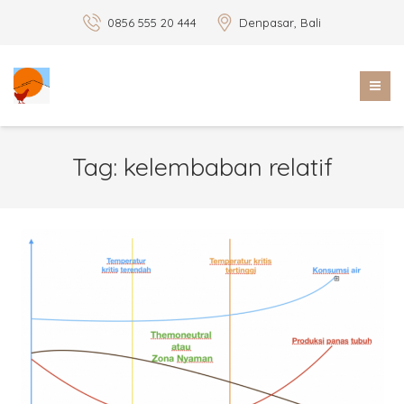
0856 555 20 444
Denpasar, Bali
Tag:
kelembaban relatif