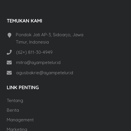
TEMUKAN KAMI
Pondok Jati AP-3, Sidoarjo, Jawa
Timur, Indonesia
(62+) 811-30-4949
mitra@ayampetelur.id
agusbakrie@ayampetelur.id
LINK PENTING
Tentang
Berita
Management
Marketing