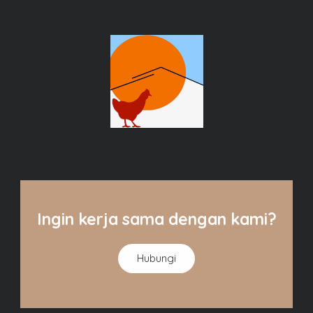
Ingin kerja sama dengan kami?
Hubungi