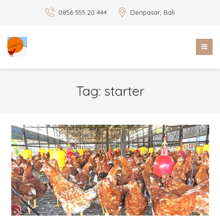
0856 555 20 444
Denpasar, Bali
Tag:
starter