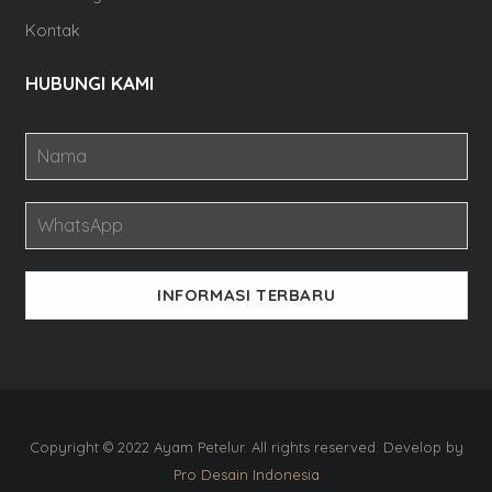
Kontak
HUBUNGI KAMI
INFORMASI TERBARU
Copyright © 2022 Ayam Petelur. All rights reserved. Develop by
Pro Desain Indonesia