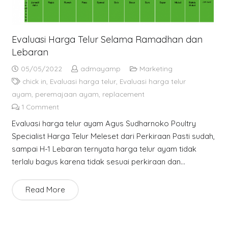
Evaluasi Harga Telur Selama Ramadhan dan
Lebaran
05/05/2022
admayamp
Marketing
chick in
,
Evaluasi harga telur
,
Evaluasi harga telur
ayam
,
peremajaan ayam
,
replacement
1
Comment
Evaluasi harga telur ayam Agus Sudharnoko Poultry
Specialist Harga Telur Meleset dari Perkiraan Pasti sudah,
sampai H-1 Lebaran ternyata harga telur ayam tidak
terlalu bagus karena tidak sesuai perkiraan dan…
Read More