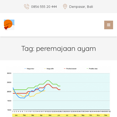
0856 555 20 444
Denpasar, Bali
Tag:
peremajaan ayam