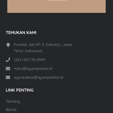
TEMUKAN KAMI
Pondok Jati AP-3, Sidoarjo, Jawa
Timur, Indonesia
(62+) 811-30-4949
mitra@ayampetelur.id
agusbakrie@ayampetelur.id
LINK PENTING
Tentang
Berita