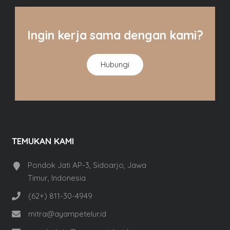
Ingin kerja sama dengan kami?
Hubungi
TEMUKAN KAMI
Pondok Jati AP-3, Sidoarjo, Jawa
Timur, Indonesia
(62+) 811-30-4949
mitra@ayampetelur.id