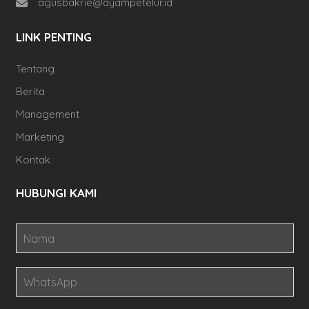
agusbakrie@ayampetelur.id
LINK PENTING
Tentang
Berita
Management
Marketing
Kontak
HUBUNGI KAMI