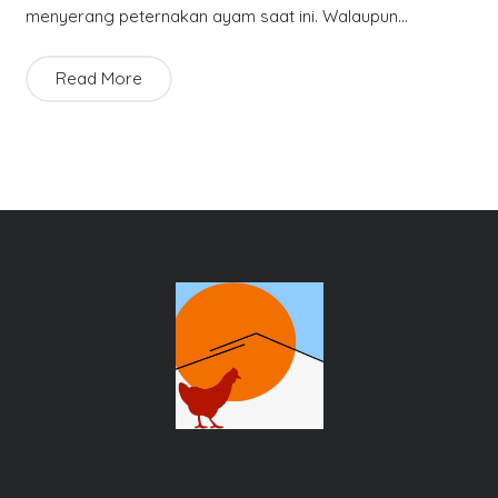
menyerang peternakan ayam saat ini. Walaupun…
Read More