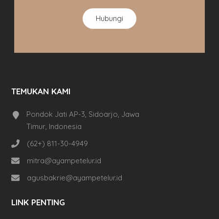
Hubungi
TEMUKAN KAMI
Pondok Jati AP-3, Sidoarjo, Jawa
Timur, Indonesia
(62+) 811-30-4949
mitra@ayampetelur.id
agusbakrie@ayampetelur.id
LINK PENTING