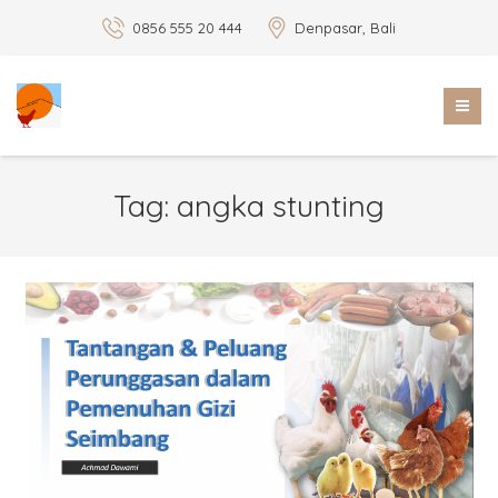
0856 555 20 444
Denpasar, Bali
Tag:
angka stunting